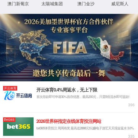
友情链接
邮箱：life@hit.edu.cn
电话：0451-86403827
地点：哈尔滨市南岗区一匡街2号哈工大科学园2E栋
Copyright © 2025 必赢国际版-www.437ccm.com|亚洲官网 All Rights
Reserved.